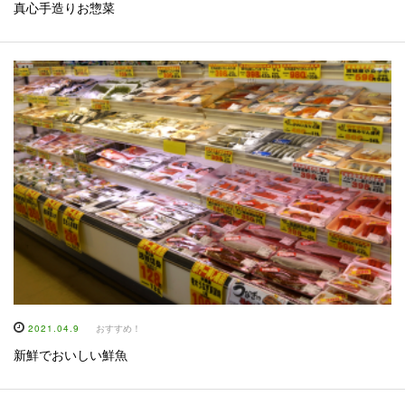
真心手造りお惣菜
2021.04.9
おすすめ！
新鮮でおいしい鮮魚