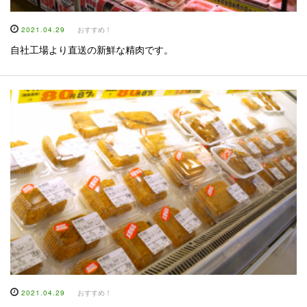
2021.04.29
おすすめ！
自社工場より直送の新鮮な精肉です。
2021.04.29
おすすめ！