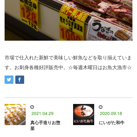
市場で仕入れた新鮮で美味しい鮮魚などを取り揃えていま
す。お刺身各種好評販売中。☆毎週木曜日はお魚大漁市☆
2021.04.29
2020.09.18
真心手造りお惣
にいがた和牛
菜